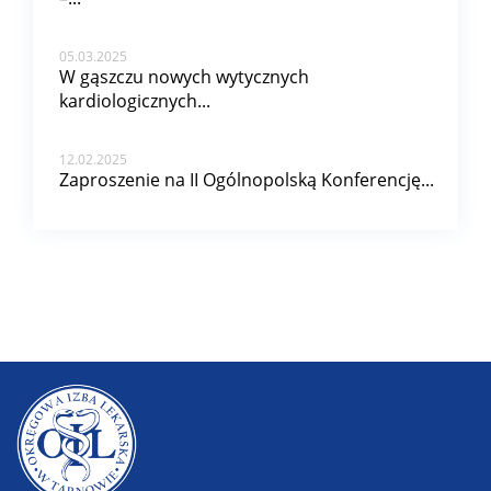
05.03.2025
W gąszczu nowych wytycznych
kardiologicznych...
12.02.2025
Zaproszenie na II Ogólnopolską Konferencję...