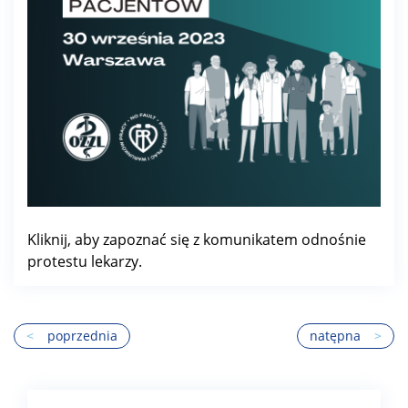
Kliknij, aby zapoznać się z komunikatem odnośnie
protestu lekarzy.
<
poprzednia
natępna
>