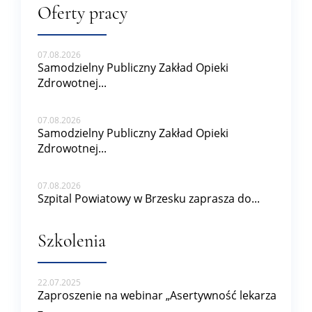
Oferty pracy
07.08.2026
Samodzielny Publiczny Zakład Opieki
Zdrowotnej...
07.08.2026
Samodzielny Publiczny Zakład Opieki
Zdrowotnej...
07.08.2026
Szpital Powiatowy w Brzesku zaprasza do...
Szkolenia
22.07.2025
Zaproszenie na webinar „Asertywność lekarza
–...