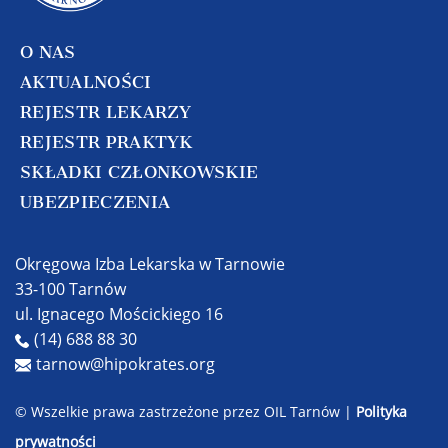
O NAS
AKTUALNOŚCI
REJESTR LEKARZY
REJESTR PRAKTYK
SKŁADKI CZŁONKOWSKIE
UBEZPIECZENIA
Okręgowa Izba Lekarska w Tarnowie
33-100 Tarnów
ul. Ignacego Mościckiego 16
(14) 688 88 30
tarnow@hipokrates.org
© Wszelkie prawa zastrzeżone przez OIL Tarnów |
Polityka
prywatności